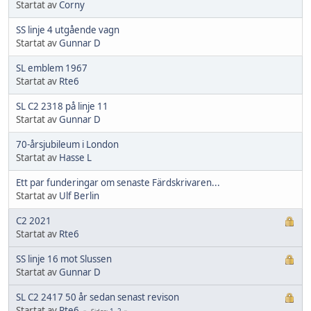
Startat av
Corny
SS linje 4 utgående vagn
Startat av
Gunnar D
SL emblem 1967
Startat av
Rte6
SL C2 2318 på linje 11
Startat av
Gunnar D
70-årsjubileum i London
Startat av
Hasse L
Ett par funderingar om senaste Färdskrivaren...
Startat av
Ulf Berlin
C2 2021
Startat av
Rte6
SS linje 16 mot Slussen
Startat av
Gunnar D
SL C2 2417 50 år sedan senast revison
Startat av
Rte6
1
2