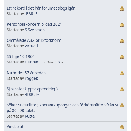
Ett rekord i det här forumet slogs igår...
Startat av
-B8RLE-
Personbilskoncern bildad 2021
Startat av
S Svensson
Ommålade A32:or i Stockholm
Startat av
virtual1
SS linje 10 1964
Startat av
Gunnar D
1
2
Sidor
Nu är det 57 år sedan...
Startat av
roggek
SJ skrotar Uppsalapendeln(!)
Startat av
-B8RLE-
Söker SL-turlistor, kontantkuponger och förköpshäften från SL
på 80 - 90-talet.
Startat av
Rutte
Vindstrut