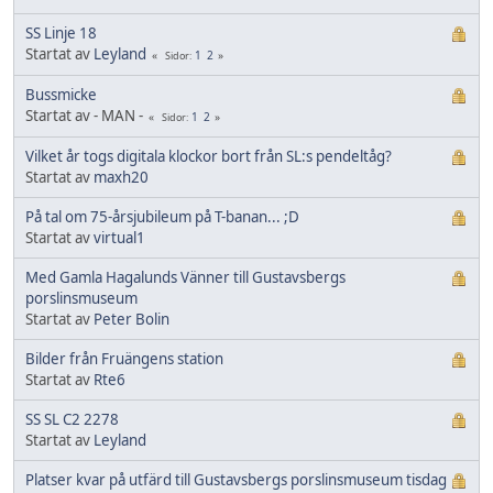
SS Linje 18
Startat av
Leyland
1
2
Sidor
Bussmicke
Startat av - MAN -
1
2
Sidor
Vilket år togs digitala klockor bort från SL:s pendeltåg?
Startat av
maxh20
På tal om 75-årsjubileum på T-banan... ;D
Startat av
virtual1
Med Gamla Hagalunds Vänner till Gustavsbergs
porslinsmuseum
Startat av
Peter Bolin
Bilder från Fruängens station
Startat av
Rte6
SS SL C2 2278
Startat av
Leyland
Platser kvar på utfärd till Gustavsbergs porslinsmuseum tisdag