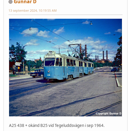
Gunnar D
13 september 2024, 10:19:55 AM
A25 438 + okänd B25 vid Tegeluddsvägen i sep 1964.