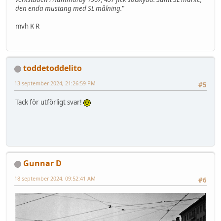
den enda mustang med SL målning.
"
mvh K R
toddetoddelito
13 september 2024, 21:26:59 PM
#5
Tack för utförligt svar!
Gunnar D
18 september 2024, 09:52:41 AM
#6