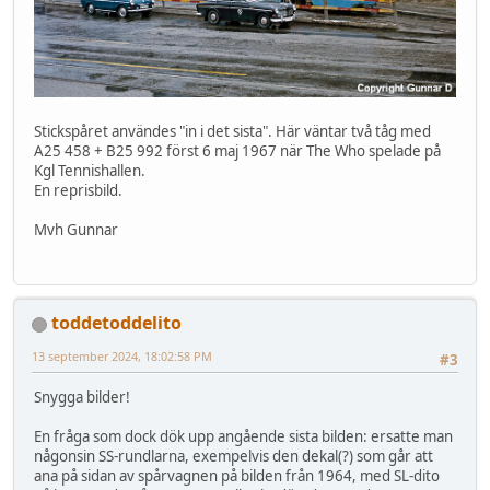
Stickspåret användes "in i det sista". Här väntar två tåg med
A25 458 + B25 992 först 6 maj 1967 när The Who spelade på
Kgl Tennishallen.
En reprisbild.
Mvh Gunnar
toddetoddelito
13 september 2024, 18:02:58 PM
#3
Snygga bilder!
En fråga som dock dök upp angående sista bilden: ersatte man
någonsin SS-rundlarna, exempelvis den dekal(?) som går att
ana på sidan av spårvagnen på bilden från 1964, med SL-dito