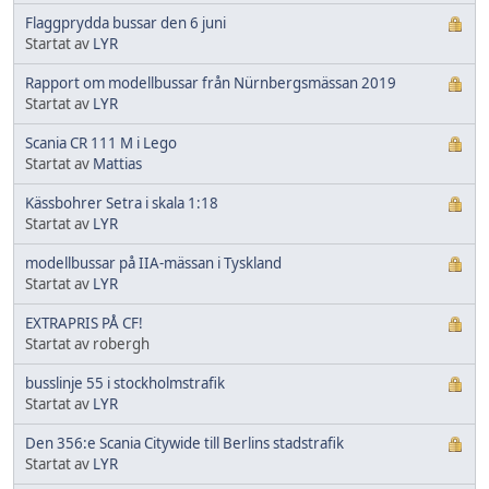
Flaggprydda bussar den 6 juni
Startat av
LYR
Rapport om modellbussar från Nürnbergsmässan 2019
Startat av
LYR
Scania CR 111 M i Lego
Startat av
Mattias
Kässbohrer Setra i skala 1:18
Startat av
LYR
modellbussar på IIA-mässan i Tyskland
Startat av
LYR
EXTRAPRIS PÅ CF!
Startat av robergh
busslinje 55 i stockholmstrafik
Startat av
LYR
Den 356:e Scania Citywide till Berlins stadstrafik
Startat av
LYR