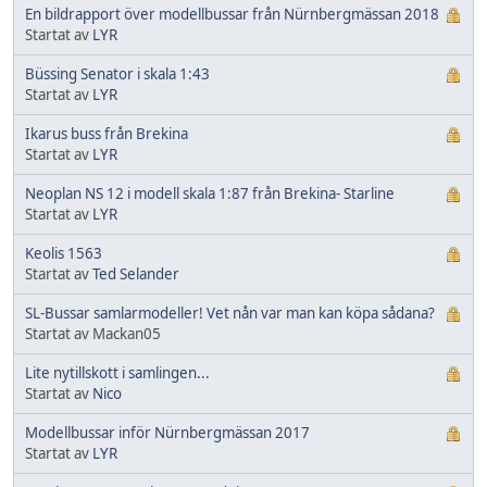
En bildrapport över modellbussar från Nürnbergmässan 2018
Startat av
LYR
Büssing Senator i skala 1:43
Startat av
LYR
Ikarus buss från Brekina
Startat av
LYR
Neoplan NS 12 i modell skala 1:87 från Brekina- Starline
Startat av
LYR
Keolis 1563
Startat av
Ted Selander
SL-Bussar samlarmodeller! Vet nån var man kan köpa sådana?
Startat av Mackan05
Lite nytillskott i samlingen...
Startat av
Nico
Modellbussar inför Nürnbergmässan 2017
Startat av
LYR