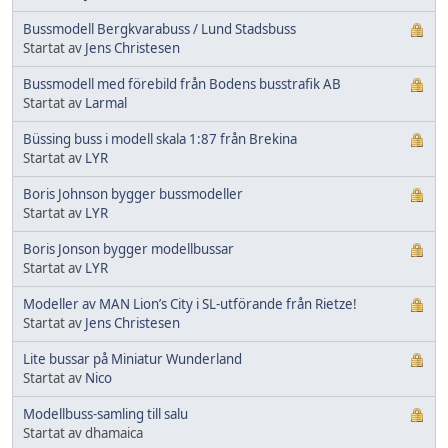
Bussmodell Bergkvarabuss / Lund Stadsbuss
Startat av
Jens Christesen
Bussmodell med förebild från Bodens busstrafik AB
Startat av
Larmal
Büssing buss i modell skala 1:87 från Brekina
Startat av
LYR
Boris Johnson bygger bussmodeller
Startat av
LYR
Boris Jonson bygger modellbussar
Startat av
LYR
Modeller av MAN Lion’s City i SL-utförande från Rietze!
Startat av
Jens Christesen
Lite bussar på Miniatur Wunderland
Startat av
Nico
Modellbuss-samling till salu
Startat av dhamaica