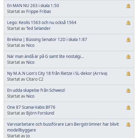
En MAN NU 263 i skala 1:50
Startat av
Frippe Fribas
Lego: Keolis 1563 och nu också 1564
Startat av
Ted Selander
Brekina | Büssing Senator 12D i skala 1:87
Startat av
Nico
När man ändå är på G samt lite nostalgi…
Startat av
Nico
Ny M.A.N Lion's City 18 från Rietze i SL-dekor (Arriva)
Startat av Citaro C2
En udda skapelse från Schweiz!
Startat av
Nico
One 87 Scania-Vabis BF76
Startat av
Björn Forslund
Varvsarbetare och bussförare Lars Bergströmner har blivit
modellbyggare
Startat av
Jo