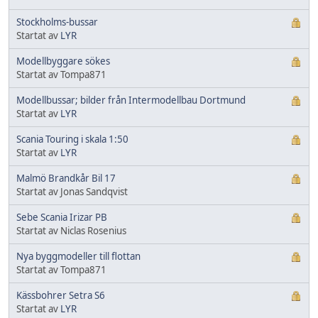
Stockholms-bussar
Startat av
LYR
Modellbyggare sökes
Startat av Tompa871
Modellbussar; bilder från Intermodellbau Dortmund
Startat av
LYR
Scania Touring i skala 1:50
Startat av
LYR
Malmö Brandkår Bil 17
Startat av Jonas Sandqvist
Sebe Scania Irizar PB
Startat av Niclas Rosenius
Nya byggmodeller till flottan
Startat av Tompa871
Kässbohrer Setra S6
Startat av
LYR