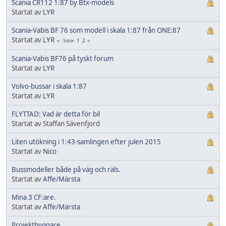
Scania CR112 1:87 by Btx-models
Startat av
LYR
Scania-Vabis BF 76 som modell i skala 1:87 från ONE:87
Startat av
LYR
1
2
Sidor
Scania-Vabis BF76 på tyskt forum
Startat av
LYR
Volvo-bussar i skala 1:87
Startat av
LYR
FLYTTAD: Vad är detta för bil
Startat av Staffan Sävenfjord
Liten utökning i 1:43-samlingen efter julen 2015
Startat av
Nico
Bussmodeller både på väg och räls.
Startat av
Affe/Märsta
Mina 3 CF:are.
Startat av
Affe/Märsta
Projektbyggare