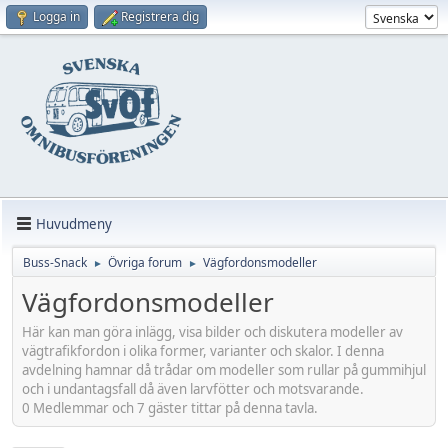
Logga in
Registrera dig
Huvudmeny
Buss-Snack
Övriga forum
Vägfordonsmodeller
►
►
Vägfordonsmodeller
Här kan man göra inlägg, visa bilder och diskutera modeller av
vägtrafikfordon i olika former, varianter och skalor. I denna
avdelning hamnar då trådar om modeller som rullar på gummihjul
och i undantagsfall då även larvfötter och motsvarande.
0 Medlemmar och 7 gäster tittar på denna tavla.