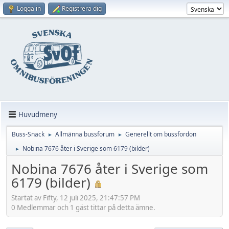
Logga in
Registrera dig
Huvudmeny
Buss-Snack
Allmänna bussforum
Generellt om bussfordon
►
►
Nobina 7676 åter i Sverige som 6179 (bilder)
►
Nobina 7676 åter i Sverige som
6179 (bilder)
Startat av Fifty, 12 juli 2025, 21:47:57 PM
0 Medlemmar och 1 gäst tittar på detta ämne.