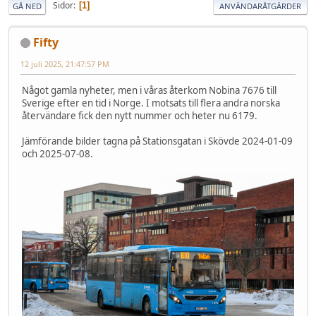
Sidor
1
GÅ NED
ANVÄNDARÅTGÄRDER
Fifty
12 juli 2025, 21:47:57 PM
Något gamla nyheter, men i våras återkom Nobina 7676 till
Sverige efter en tid i Norge. I motsats till flera andra norska
återvändare fick den nytt nummer och heter nu 6179.
Jämförande bilder tagna på Stationsgatan i Skövde 2024-01-09
och 2025-07-08.