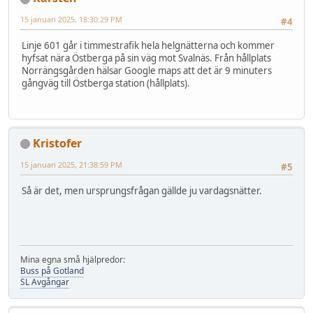
15 januari 2025, 18:30:29 PM
#4
Linje 601 går i timmestrafik hela helgnätterna och kommer
hyfsat nära Östberga på sin väg mot Svalnäs. Från hållplats
Norrängsgården hälsar Google maps att det är 9 minuters
gångväg till Östberga station (hållplats).
Kristofer
15 januari 2025, 21:38:59 PM
#5
Så är det, men ursprungsfrågan gällde ju vardagsnätter.
Mina egna små hjälpredor:
Buss på Gotland
SL Avgångar