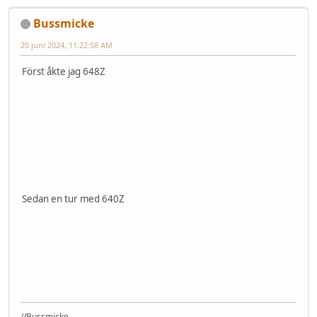
Bussmicke
20 juni 2024, 11:22:58 AM
Först åkte jag 648Z
Sedan en tur med 640Z
//Bussmicke.