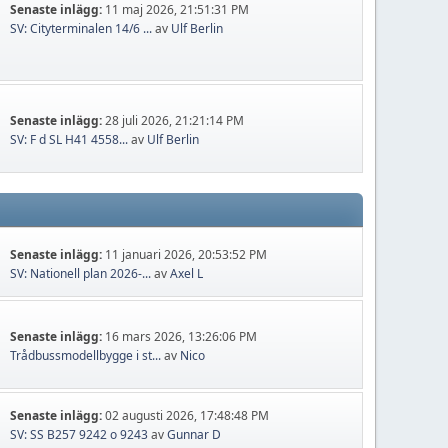
Senaste inlägg:
11 maj 2026, 21:51:31 PM
SV: Cityterminalen 14/6 ...
av
Ulf Berlin
Senaste inlägg:
28 juli 2026, 21:21:14 PM
SV: F d SL H41 4558...
av
Ulf Berlin
Senaste inlägg:
11 januari 2026, 20:53:52 PM
SV: Nationell plan 2026-...
av
Axel L
Senaste inlägg:
16 mars 2026, 13:26:06 PM
Trådbussmodellbygge i st...
av
Nico
Senaste inlägg:
02 augusti 2026, 17:48:48 PM
SV: SS B257 9242 o 9243
av
Gunnar D