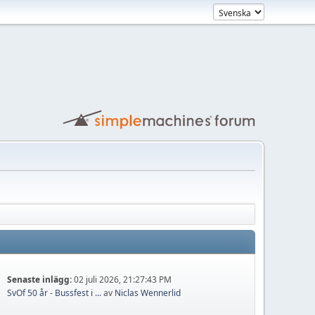
Senaste inlägg:
02 juli 2026, 21:27:43 PM
SvOf 50 år - Bussfest i ...
av
Niclas Wennerlid