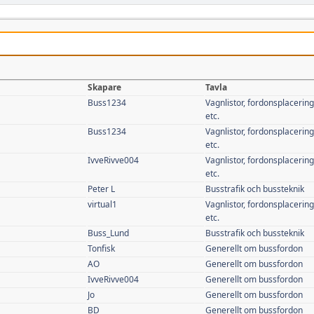
Skapare
Tavla
Buss1234
Vagnlistor, fordonsplaceringa
etc.
Buss1234
Vagnlistor, fordonsplaceringa
etc.
IvveRivve004
Vagnlistor, fordonsplaceringa
etc.
Peter L
Busstrafik och bussteknik
virtual1
Vagnlistor, fordonsplaceringa
etc.
Buss_Lund
Busstrafik och bussteknik
Tonfisk
Generellt om bussfordon
AO
Generellt om bussfordon
IvveRivve004
Generellt om bussfordon
Jo
Generellt om bussfordon
BD
Generellt om bussfordon