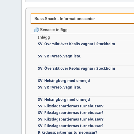
Buss-Snack - Informationscenter
Senaste inlägg
Inlägg
SV: Översikt över Keolis vagnar i Stockholm
SV: VR Tyresö, vagnlista.
SV: Översikt över Keolis vagnar i Stockholm
SV: Helsingborg med omnejd
SV: VR Tyresö, vagnlista.
SV: Helsingborg med omnejd
SV: Riksdagspartiernas turnebussar?
SV: Riksdagspartiernas turnebussar?
SV: Riksdagspartiernas turnebussar?
SV: Riksdagspartiernas turnebussar?
Riksdagspartiernas turnebussar?