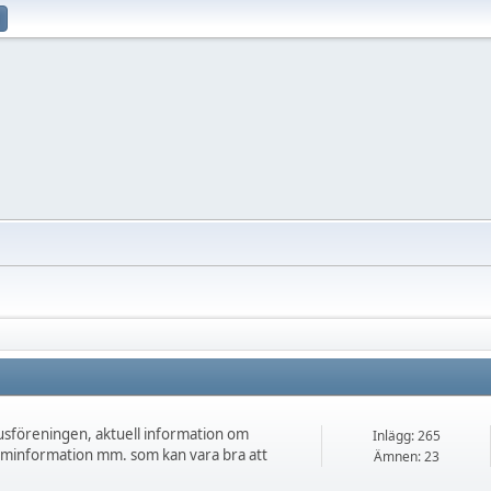
sföreningen, aktuell information om
Inlägg: 265
uminformation mm. som kan vara bra att
Ämnen: 23