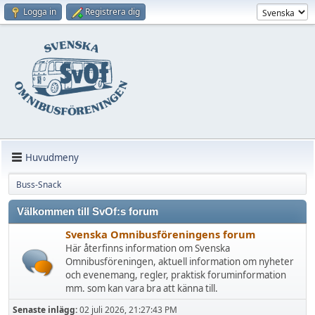
Logga in
Registrera dig
Huvudmeny
Buss-Snack
Välkommen till SvOf:s forum
Svenska Omnibusföreningens forum
Här återfinns information om Svenska
Omnibusföreningen, aktuell information om nyheter
och evenemang, regler, praktisk foruminformation
mm. som kan vara bra att känna till.
Senaste inlägg:
02 juli 2026, 21:27:43 PM