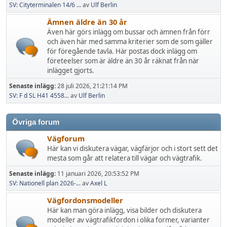
SV: Cityterminalen 14/6 ...
av
Ulf Berlin
Ämnen äldre än 30 år
Även här görs inlägg om bussar och ämnen från förr
och även här med samma kriterier som de som gäller
för föregående tavla. Här postas dock inlägg om
företeelser som är äldre än 30 år räknat från när
inlägget gjorts.
Senaste inlägg:
28 juli 2026, 21:21:14 PM
SV: F d SL H41 4558...
av
Ulf Berlin
Övriga forum
Vägforum
Här kan vi diskutera vägar, vägfärjor och i stort sett det
mesta som går att relatera till vägar och vägtrafik.
Senaste inlägg:
11 januari 2026, 20:53:52 PM
SV: Nationell plan 2026-...
av
Axel L
Vägfordonsmodeller
Här kan man göra inlägg, visa bilder och diskutera
modeller av vägtrafikfordon i olika former, varianter