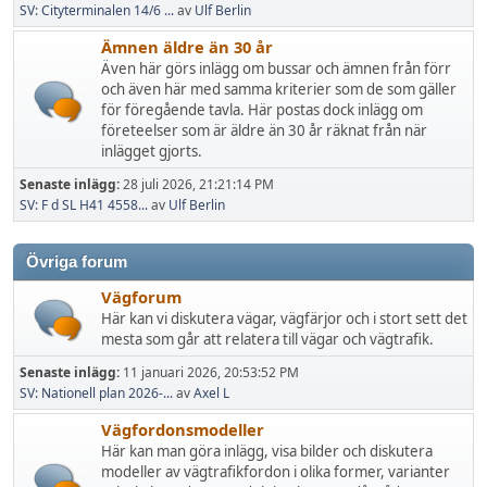
SV: Cityterminalen 14/6 ...
av
Ulf Berlin
Ämnen äldre än 30 år
Även här görs inlägg om bussar och ämnen från förr
och även här med samma kriterier som de som gäller
för föregående tavla. Här postas dock inlägg om
företeelser som är äldre än 30 år räknat från när
inlägget gjorts.
Senaste inlägg:
28 juli 2026, 21:21:14 PM
SV: F d SL H41 4558...
av
Ulf Berlin
Övriga forum
Vägforum
Här kan vi diskutera vägar, vägfärjor och i stort sett det
mesta som går att relatera till vägar och vägtrafik.
Senaste inlägg:
11 januari 2026, 20:53:52 PM
SV: Nationell plan 2026-...
av
Axel L
Vägfordonsmodeller
Här kan man göra inlägg, visa bilder och diskutera
modeller av vägtrafikfordon i olika former, varianter