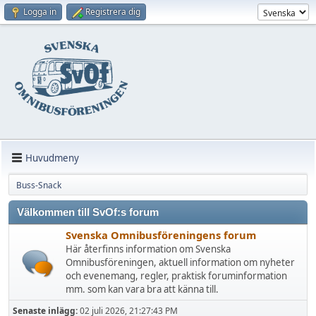
Logga in
Registrera dig
Huvudmeny
Buss-Snack
Välkommen till SvOf:s forum
Svenska Omnibusföreningens forum
Här återfinns information om Svenska
Omnibusföreningen, aktuell information om nyheter
och evenemang, regler, praktisk foruminformation
mm. som kan vara bra att känna till.
Senaste inlägg:
02 juli 2026, 21:27:43 PM