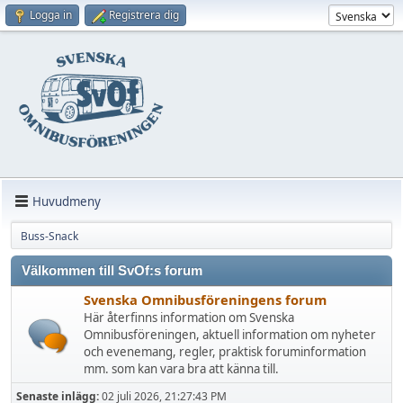
Logga in
Registrera dig
Huvudmeny
Buss-Snack
Välkommen till SvOf:s forum
Svenska Omnibusföreningens forum
Här återfinns information om Svenska
Omnibusföreningen, aktuell information om nyheter
och evenemang, regler, praktisk foruminformation
mm. som kan vara bra att känna till.
Senaste inlägg:
02 juli 2026, 21:27:43 PM