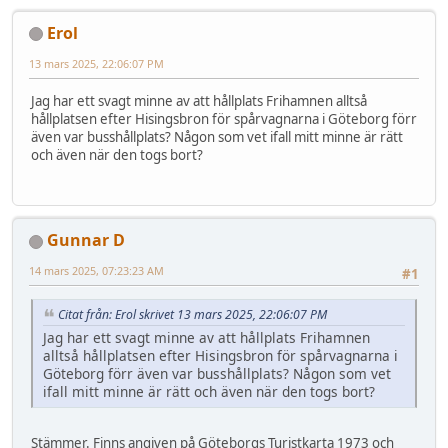
Erol
13 mars 2025, 22:06:07 PM
Jag har ett svagt minne av att hållplats Frihamnen alltså
hållplatsen efter Hisingsbron för spårvagnarna i Göteborg förr
även var busshållplats? Någon som vet ifall mitt minne är rätt
och även när den togs bort?
Gunnar D
14 mars 2025, 07:23:23 AM
#1
Citat från: Erol skrivet 13 mars 2025, 22:06:07 PM
Jag har ett svagt minne av att hållplats Frihamnen
alltså hållplatsen efter Hisingsbron för spårvagnarna i
Göteborg förr även var busshållplats? Någon som vet
ifall mitt minne är rätt och även när den togs bort?
Stämmer. Finns angiven på Göteborgs Turistkarta 1973 och