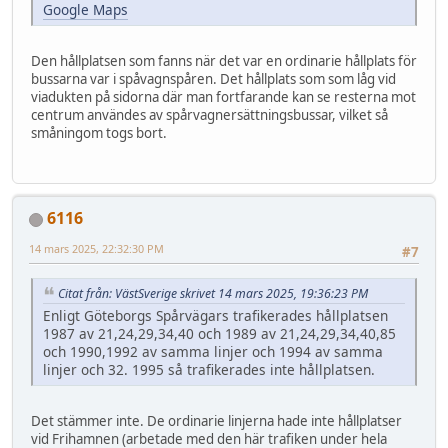
Google Maps
Den hållplatsen som fanns när det var en ordinarie hållplats för
bussarna var i spåvagnspåren. Det hållplats som som låg vid
viadukten på sidorna där man fortfarande kan se resterna mot
centrum användes av spårvagnersättningsbussar, vilket så
småningom togs bort.
6116
14 mars 2025, 22:32:30 PM
#7
Citat från: VästSverige skrivet 14 mars 2025, 19:36:23 PM
Enligt Göteborgs Spårvägars trafikerades hållplatsen
1987 av 21,24,29,34,40 och 1989 av 21,24,29,34,40,85
och 1990,1992 av samma linjer och 1994 av samma
linjer och 32. 1995 så trafikerades inte hållplatsen.
Det stämmer inte. De ordinarie linjerna hade inte hållplatser
vid Frihamnen (arbetade med den här trafiken under hela