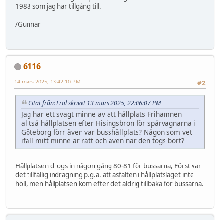
1988 som jag har tillgång till.
/Gunnar
6116
14 mars 2025, 13:42:10 PM
#2
Citat från: Erol skrivet 13 mars 2025, 22:06:07 PM
Jag har ett svagt minne av att hållplats Frihamnen
alltså hållplatsen efter Hisingsbron för spårvagnarna i
Göteborg förr även var busshållplats? Någon som vet
ifall mitt minne är rätt och även när den togs bort?
Hållplatsen drogs in någon gång 80-81 för bussarna, Först var
det tillfällig indragning p.g.a. att asfalten i hållplatsläget inte
höll, men hållplatsen kom efter det aldrig tillbaka för bussarna.