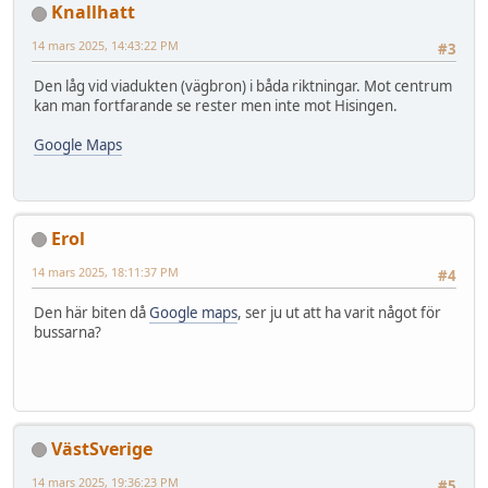
Knallhatt
14 mars 2025, 14:43:22 PM
#3
Den låg vid viadukten (vägbron) i båda riktningar. Mot centrum
kan man fortfarande se rester men inte mot Hisingen.
Google Maps
Erol
14 mars 2025, 18:11:37 PM
#4
Den här biten då
Google maps
, ser ju ut att ha varit något för
bussarna?
VästSverige
14 mars 2025, 19:36:23 PM
#5