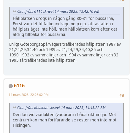
Citat från: 6116 skrivet 14 mars 2025, 13:42:10 PM
Hållplatsen drogs in någon gång 80-81 för bussarna,
Först var det tillfällig indragning p.g.a. att asfalten i
hållplatsläget inte höll, men hållplatsen kom efter det
aldrig tillbaka för bussarna.
Enligt Göteborgs Spårvägars trafikerades hållplatsen 1987 av
21,24,29,34,40 och 1989 av 21,24,29,34,40,85 och
1990,1992 av samma linjer och 1994 av samma linjer och 32.
1995 så trafikerades inte hållplatsen.
6116
14 mars 2025, 22:26:02 PM
#6
Citat från: Knallhatt skrivet 14 mars 2025, 14:43:22 PM
Den låg vid viadukten (vägbron) i båda riktningar. Mot
centrum kan man fortfarande se rester men inte mot
Hisingen.