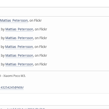
Mattias Petersson
, on Flickr
c
by
Mattias Petersson
, on Flickr
c
by
Mattias Petersson
, on Flickr
by
Mattias Petersson
, on Flickr
c
by
Mattias Petersson
, on Flickr
c
by
Mattias Petersson
, on Flickr
 - Xiaomi Poco M3.
s/143254245@N06/