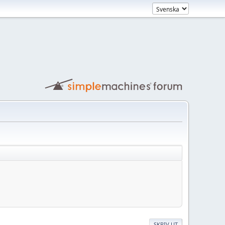
SKRIV UT