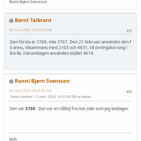
Ronni Bjørn Svensson
Bernt Talbrant
08 mars 2024, 23:09:45 PM
#5
Den första är 3768, inte 3767. Den 21 februari användes den f
ö ännu, tillsammans med 2103 och 4631, till övningskörning i
Borås. Häromdagen användes istället 4619.
Ronni Bjørn Svensson
09 mars 2024, 09:41:40 AM
#6
Senast ändrad:
: 11 mars 2024, 16:01:00 PM av admin
Det var
3768
. Det var en slåfejl fra min side som jeg beklager.
Mvh