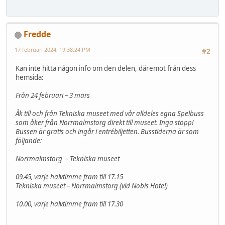
Fredde
17 februari 2024, 19:38:24 PM
#2
Kan inte hitta någon info om den delen, däremot från dess
hemsida:
Från 24 februari – 3 mars
Åk till och från Tekniska museet med vår alldeles egna Spelbuss
som åker från Norrmalmstorg direkt till museet. Inga stopp!
Bussen är gratis och ingår i entrébiljetten. Busstiderna är som
följande:
Norrmalmstorg – Tekniska museet
09.45, varje halvtimme fram till 17.15
Tekniska museet – Norrmalmstorg (vid Nobis Hotel)
10.00, varje halvtimme fram till 17.30