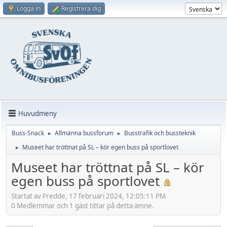
Logga in
Registrera dig
Huvudmeny
Buss-Snack
Allmänna bussforum
Busstrafik och bussteknik
►
►
Museet har tröttnat på SL – kör egen buss på sportlovet
►
Museet har tröttnat på SL – kör
egen buss på sportlovet
Startat av Fredde, 17 februari 2024, 12:05:11 PM
0 Medlemmar och 1 gäst tittar på detta ämne.