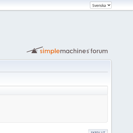
SKRIV UT