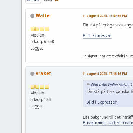
Walter
11 augusti 2023, 15:39:36 PM
Får stå på tork ganska läng
Medlem
Bild i Expressen
Inlägg: 6 650
Loggat
En signatur är ett textfält i slut
vraket
11 augusti 2023, 17:16:16 PM
Citat från: Walter skrivet
Får stå på tork ganska 
Medlem
Inlägg: 183
Bild i Expressen
Loggat
Lite bakgrund till det inträ
Busskörning i vattenmasso