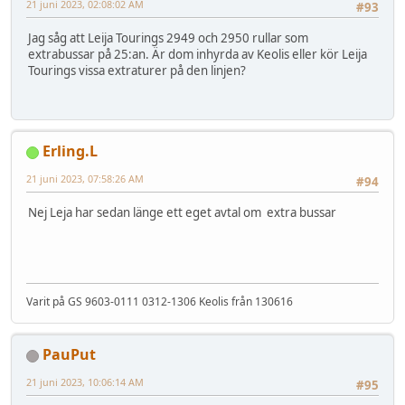
21 juni 2023, 02:08:02 AM
#93
Jag såg att Leija Tourings 2949 och 2950 rullar som
extrabussar på 25:an. Är dom inhyrda av Keolis eller kör Leija
Tourings vissa extraturer på den linjen?
Erling.L
21 juni 2023, 07:58:26 AM
#94
Nej Leja har sedan länge ett eget avtal om extra bussar
Varit på GS 9603-0111 0312-1306 Keolis från 130616
PauPut
21 juni 2023, 10:06:14 AM
#95