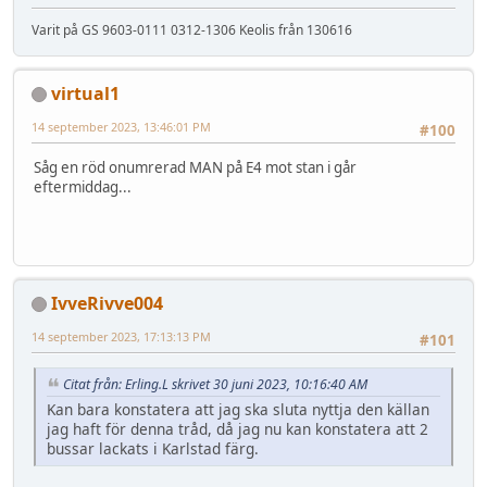
Varit på GS 9603-0111 0312-1306 Keolis från 130616
virtual1
14 september 2023, 13:46:01 PM
#100
Såg en röd onumrerad MAN på E4 mot stan i går
eftermiddag...
IvveRivve004
14 september 2023, 17:13:13 PM
#101
Citat från: Erling.L skrivet 30 juni 2023, 10:16:40 AM
Kan bara konstatera att jag ska sluta nyttja den källan
jag haft för denna tråd, då jag nu kan konstatera att 2
bussar lackats i Karlstad färg.