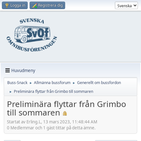
Logga in
Registrera dig
Huvudmeny
Buss-Snack
Allmänna bussforum
Generellt om bussfordon
►
►
Preliminära flyttar från Grimbo till sommaren
►
Preliminära flyttar från Grimbo
till sommaren
Startat av Erling.L, 13 mars 2023, 11:48:44 AM
0 Medlemmar och 1 gäst tittar på detta ämne.