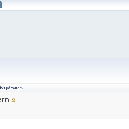
tet på Vättern
ern