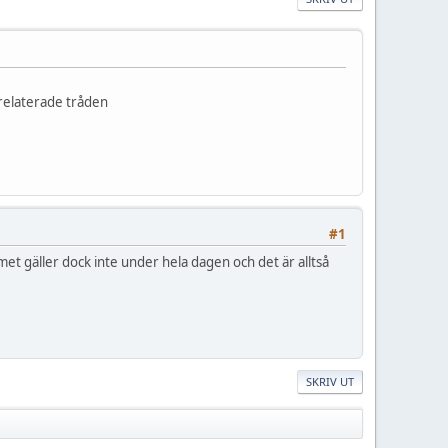
srelaterade tråden
#1
t gäller dock inte under hela dagen och det är alltså
SKRIV UT