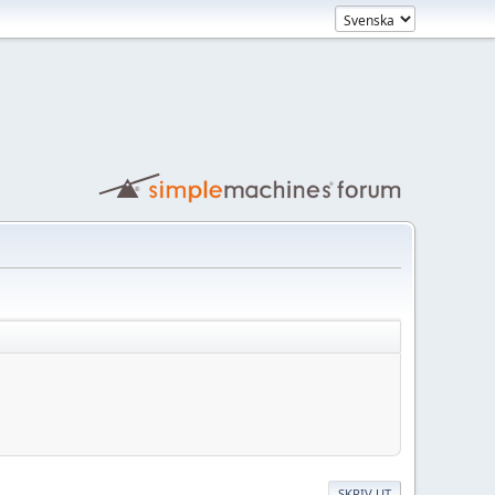
SKRIV UT