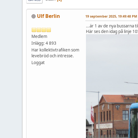
Ulf Berlin
19 september 2025, 19:49:48 PM
...är 1 av de nya bussarna t
Här ses den idag på linje 
Medlem
Inlägg: 4 893
Har kollektivtrafiken som
levebröd och intresse.
Loggat