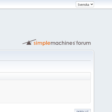
SKRIV UT