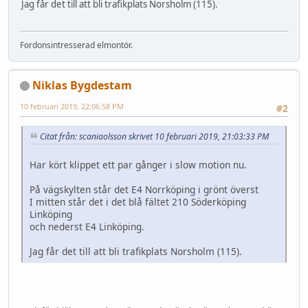
Jag får det till att bli trafikplats Norsholm (115).
Fordonsintresserad elmontör.
Niklas Bygdestam
10 februari 2019, 22:06:58 PM
#2
Citat från: scaniaolsson skrivet 10 februari 2019, 21:03:33 PM
Har kört klippet ett par gånger i slow motion nu.
På vägskylten står det E4 Norrköping i grönt överst
I mitten står det i det blå fältet 210 Söderköping
Linköping
och nederst E4 Linköping.
Jag får det till att bli trafikplats Norsholm (115).