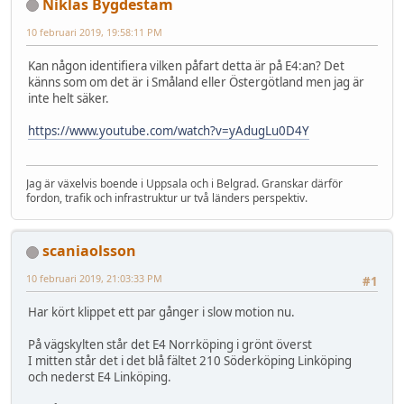
Niklas Bygdestam
10 februari 2019, 19:58:11 PM
Kan någon identifiera vilken påfart detta är på E4:an? Det
känns som om det är i Småland eller Östergötland men jag är
inte helt säker.
https://www.youtube.com/watch?v=yAdugLu0D4Y
Jag är växelvis boende i Uppsala och i Belgrad. Granskar därför
fordon, trafik och infrastruktur ur två länders perspektiv.
scaniaolsson
10 februari 2019, 21:03:33 PM
#1
Har kört klippet ett par gånger i slow motion nu.
På vägskylten står det E4 Norrköping i grönt överst
I mitten står det i det blå fältet 210 Söderköping Linköping
och nederst E4 Linköping.