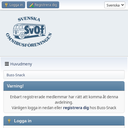
Logga in
Registrera dig
Huvudmeny
Buss-Snack
Varning!
Enbart registrerade medlemmar har rätt att komma åt denna
avdelning.
Vänligen logga in nedan eller
registrera dig
hos Buss-Snack
Logga in