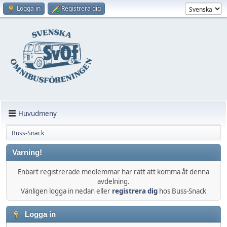
Logga in
Registrera dig
Huvudmeny
Buss-Snack
Varning!
Enbart registrerade medlemmar har rätt att komma åt denna
avdelning.
Vänligen logga in nedan eller
registrera dig
hos Buss-Snack
Logga in