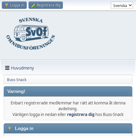
Logga in
Registrera dig
Huvudmeny
Buss-Snack
Varning!
Enbart registrerade medlemmar har rätt att komma åt denna
avdelning.
Vänligen logga in nedan eller
registrera dig
hos Buss-Snack
Logga in