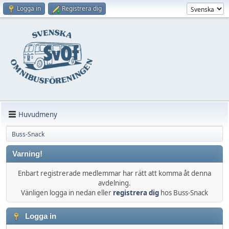
Logga in
Registrera dig
Huvudmeny
Buss-Snack
Varning!
Enbart registrerade medlemmar har rätt att komma åt denna
avdelning.
Vänligen logga in nedan eller
registrera dig
hos Buss-Snack
Logga in