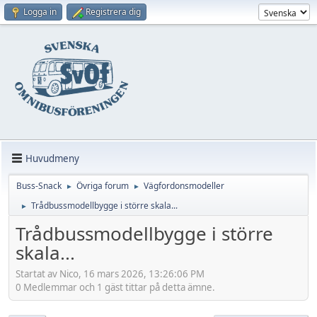
Logga in
Registrera dig
Huvudmeny
Buss-Snack
Övriga forum
Vägfordonsmodeller
►
►
Trådbussmodellbygge i större skala...
►
Trådbussmodellbygge i större
skala...
Startat av Nico, 16 mars 2026, 13:26:06 PM
0 Medlemmar och 1 gäst tittar på detta ämne.