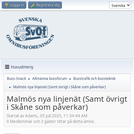
Logga in
Registrera dig
Huvudmeny
Buss-Snack
Allmänna bussforum
Busstrafik och bussteknik
►
►
Malmös nya linjenät (Samt övrigt i Skåne som påverkar)
►
Malmös nya linjenät (Samt övrigt
i Skåne som påverkar)
Startat av AdamL, 05 juli 2025, 11:34:44 AM
0 Medlemmar och 2 gäster tittar på detta ämne.