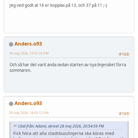
Jeg ved godt at 16 er kopplas på 13, och 37 på 11 ;-)
Anders.o93
29 maj 2026, 13:51:16 PM
#168
Och så har det varit ända sedan starten av nya linjenätet förra
sommaren.
Anders.o93
29 maj 2026, 14:03:12 PM
#169
Citat från: AdamL skrivet 28 maj 2026, 20:54:59 PM
Fick höra att alla stadsbusslinjerna ska köras med