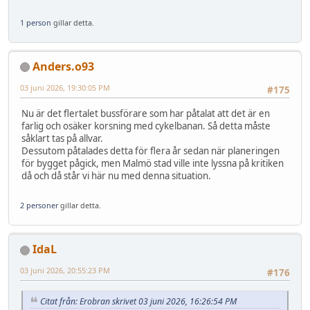
1 person
gillar detta.
Anders.o93
03 juni 2026, 19:30:05 PM
#175
Nu är det flertalet bussförare som har påtalat att det är en
farlig och osäker korsning med cykelbanan. Så detta måste
såklart tas på allvar.
Dessutom påtalades detta för flera år sedan när planeringen
för bygget pågick, men Malmö stad ville inte lyssna på kritiken
då och då står vi här nu med denna situation.
2 personer
gillar detta.
IdaL
03 juni 2026, 20:55:23 PM
#176
Citat från: Erobran skrivet 03 juni 2026, 16:26:54 PM