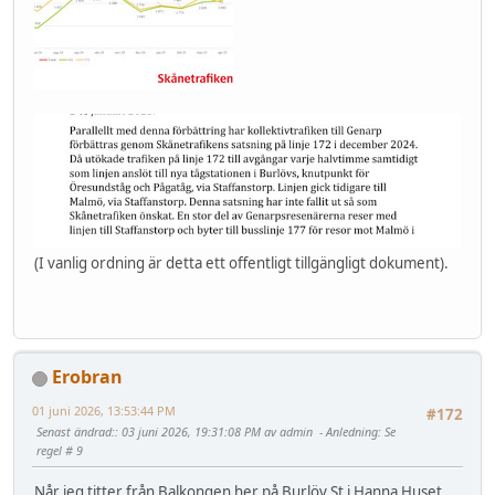
(I vanlig ordning är detta ett offentligt tillgängligt dokument).
Erobran
01 juni 2026, 13:53:44 PM
#172
Senast ändrad:
: 03 juni 2026, 19:31:08 PM av admin
Anledning
: Se
regel # 9
Når jeg titter från Balkongen her på Burlöv St i Hanna Huset.