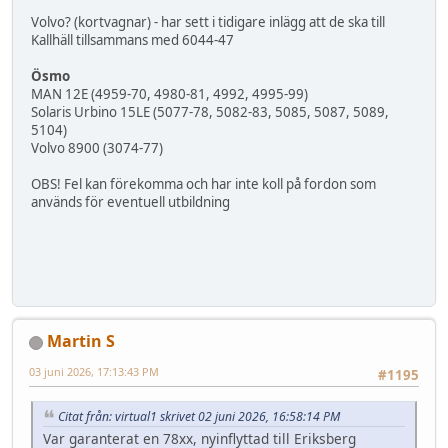
Volvo? (kortvagnar) - har sett i tidigare inlägg att de ska till
Kallhäll tillsammans med 6044-47
Ösmo
MAN 12E (4959-70, 4980-81, 4992, 4995-99)
Solaris Urbino 15LE (5077-78, 5082-83, 5085, 5087, 5089,
5104)
Volvo 8900 (3074-77)
OBS! Fel kan förekomma och har inte koll på fordon som
används för eventuell utbildning
Martin S
03 juni 2026, 17:13:43 PM
#1195
Citat från: virtual1 skrivet 02 juni 2026, 16:58:14 PM
Var garanterat en 78xx, nyinflyttad till Eriksberg