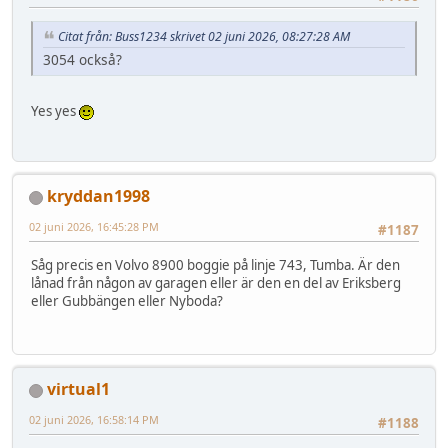
Citat från: Buss1234 skrivet 02 juni 2026, 08:27:28 AM
3054 också?
Yes yes
kryddan1998
02 juni 2026, 16:45:28 PM
#1187
Såg precis en Volvo 8900 boggie på linje 743, Tumba. Är den
lånad från någon av garagen eller är den en del av Eriksberg
eller Gubbängen eller Nyboda?
virtual1
02 juni 2026, 16:58:14 PM
#1188