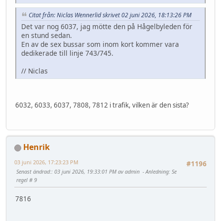
Citat från: Niclas Wennerlid skrivet 02 juni 2026, 18:13:26 PM
Det var nog 6037, jag mötte den på Hågelbyleden för
en stund sedan.
En av de sex bussar som inom kort kommer vara
dedikerade till linje 743/745.
// Niclas
6032, 6033, 6037, 7808, 7812 i trafik, vilken är den sista?
Henrik
03 juni 2026, 17:23:23 PM
#1196
Senast ändrad:
: 03 juni 2026, 19:33:01 PM av admin
Anledning
: Se
regel # 9
7816