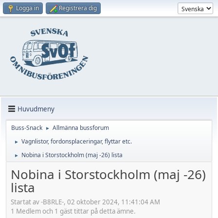
Logga in
Registrera dig
Huvudmeny
Buss-Snack
Allmänna bussforum
►
Vagnlistor, fordonsplaceringar, flyttar etc.
►
Nobina i Storstockholm (maj -26) lista
►
Nobina i Storstockholm (maj -26)
lista
Startat av -B8RLE-, 02 oktober 2024, 11:41:04 AM
1 Medlem och 1 gäst tittar på detta ämne.