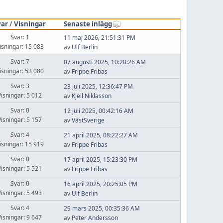
var
/
Visningar
Senaste inlägg
Svar: 1
11 maj 2026, 21:51:31 PM
isningar: 15 083
av
Ulf Berlin
Svar: 7
07 augusti 2025, 10:20:26 AM
isningar: 53 080
av
Frippe Fribas
Svar: 3
23 juli 2025, 12:36:47 PM
Visningar: 5 012
av
Kjell Niklasson
Svar: 0
12 juli 2025, 00:42:16 AM
Visningar: 5 157
av
VästSverige
Svar: 4
21 april 2025, 08:22:27 AM
isningar: 15 919
av
Frippe Fribas
Svar: 0
17 april 2025, 15:23:30 PM
Visningar: 5 521
av
Frippe Fribas
Svar: 0
16 april 2025, 20:25:05 PM
Visningar: 5 493
av
Ulf Berlin
Svar: 4
29 mars 2025, 00:35:36 AM
Visningar: 9 647
av
Peter Andersson