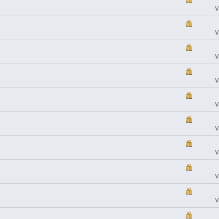
V
V
V
V
V
V
V
V
V