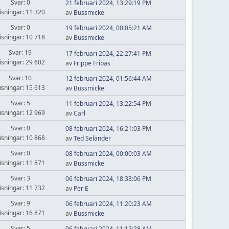
Svar: 0
21 februari 2024, 13:29:19 PM
isningar: 11 320
av
Bussmicke
Svar: 0
19 februari 2024, 00:05:21 AM
isningar: 10 718
av
Bussmicke
Svar: 19
17 februari 2024, 22:27:41 PM
isningar: 29 602
av
Frippe Fribas
Svar: 10
12 februari 2024, 01:56:44 AM
isningar: 15 613
av
Bussmicke
Svar: 5
11 februari 2024, 13:22:54 PM
isningar: 12 969
av
Carl
Svar: 0
08 februari 2024, 16:21:03 PM
isningar: 10 868
av
Ted Selander
Svar: 0
08 februari 2024, 00:00:03 AM
isningar: 11 871
av
Bussmicke
Svar: 3
06 februari 2024, 18:33:06 PM
isningar: 11 732
av
Per E
Svar: 9
06 februari 2024, 11:20:23 AM
isningar: 16 871
av
Bussmicke
Svar: 5
06 februari 2024, 11:12:28 AM