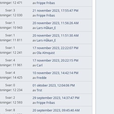
isningar: 12 471
av
Frippe Fribas
Svar: 3
21 november 2023, 17:55:47 PM
isningar: 12 030
av
Frippe Fribas
Svar: 1
20 november 2023, 11:56:26 AM
isningar: 10 943
av
Lars-Håkan_E
Svar: 1
20 november 2023, 11:51:30 AM
isningar: 11 811
av
Lars-Håkan_E
Svar: 1
17 november 2023, 22:22:07 PM
isningar: 12 241
av
Ola Almquist
Svar: 4
17 november 2023, 20:22:15 PM
isningar: 11 961
av
Carl
Svar: 4
10 november 2023, 14:42:14 PM
isningar: 14 425
av
Fredde
Svar: 0
01 oktober 2023, 12:04:06 PM
isningar: 12 234
av
Trst
Svar: 2
29 september 2023, 14:37:47 PM
isningar: 12 593
av
Frippe Fribas
Svar: 8
20 september 2023, 09:45:40 AM