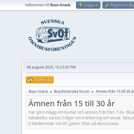
Välkommen till
Buss-Snack
.
Logga in
Registrera dig
08 augusti 2026, 16:23:20 PM
Startsida
Buss-Snack
Busshistoriska forum
Ämnen från 15 till 30 å
►
►
Ämnen från 15 till 30 år
Här görs inlägg om bussar och ämnen från förr. T.ex. då ä
tidtabeller, kartor, frågor om trafikering och annat. Rek
0 Medlemmar och 85 gäster tittar på denna tavla.