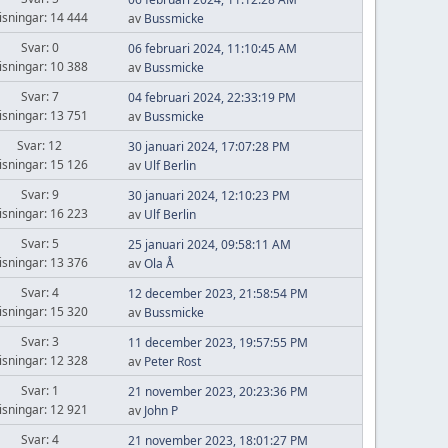
isningar: 14 444
av
Bussmicke
Svar: 0
06 februari 2024, 11:10:45 AM
isningar: 10 388
av
Bussmicke
Svar: 7
04 februari 2024, 22:33:19 PM
isningar: 13 751
av
Bussmicke
Svar: 12
30 januari 2024, 17:07:28 PM
isningar: 15 126
av
Ulf Berlin
Svar: 9
30 januari 2024, 12:10:23 PM
isningar: 16 223
av
Ulf Berlin
Svar: 5
25 januari 2024, 09:58:11 AM
isningar: 13 376
av
Ola Å
Svar: 4
12 december 2023, 21:58:54 PM
isningar: 15 320
av
Bussmicke
Svar: 3
11 december 2023, 19:57:55 PM
isningar: 12 328
av
Peter Rost
Svar: 1
21 november 2023, 20:23:36 PM
isningar: 12 921
av
John P
Svar: 4
21 november 2023, 18:01:27 PM