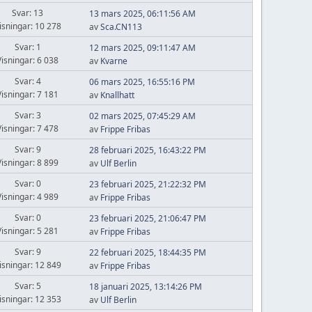
Svar: 13
13 mars 2025, 06:11:56 AM
isningar: 10 278
av
Sca.CN113
Svar: 1
12 mars 2025, 09:11:47 AM
Visningar: 6 038
av
Kvarne
Svar: 4
06 mars 2025, 16:55:16 PM
Visningar: 7 181
av
Knallhatt
Svar: 3
02 mars 2025, 07:45:29 AM
Visningar: 7 478
av
Frippe Fribas
Svar: 9
28 februari 2025, 16:43:22 PM
Visningar: 8 899
av
Ulf Berlin
Svar: 0
23 februari 2025, 21:22:32 PM
Visningar: 4 989
av
Frippe Fribas
Svar: 0
23 februari 2025, 21:06:47 PM
Visningar: 5 281
av
Frippe Fribas
Svar: 9
22 februari 2025, 18:44:35 PM
isningar: 12 849
av
Frippe Fribas
Svar: 5
18 januari 2025, 13:14:26 PM
isningar: 12 353
av
Ulf Berlin