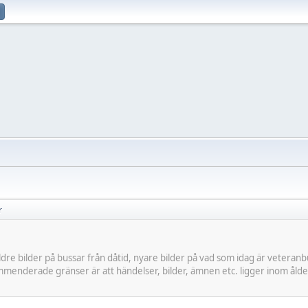
r
ldre bilder på bussar från dåtid, nyare bilder på vad som idag är vetera
ommenderade gränser är att händelser, bilder, ämnen etc. ligger inom ålde