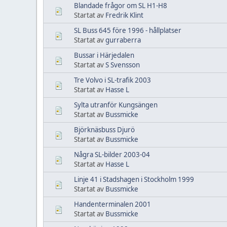
Blandade frågor om SL H1-H8
Startat av
Fredrik Klint
SL Buss 645 före 1996 - hållplatser
Startat av
gurraberra
Bussar i Härjedalen
Startat av
S Svensson
Tre Volvo i SL-trafik 2003
Startat av
Hasse L
Sylta utranför Kungsängen
Startat av
Bussmicke
Björknäsbuss Djurö
Startat av
Bussmicke
Några SL-bilder 2003-04
Startat av
Hasse L
Linje 41 i Stadshagen i Stockholm 1999
Startat av
Bussmicke
Handenterminalen 2001
Startat av
Bussmicke