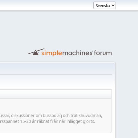
nbussar, diskussioner om bussbolag och trafikhuvudmän,
rsspannet 15-30 år räknat från när inlägget gjorts.