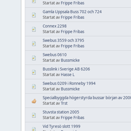
Startat av
Frippe Fribas
Gamla Uppsala Buss 702 och 724
Startat av
Frippe Fribas
Connex 2298
Startat av
Frippe Fribas
Swebus 3559 och 3795
Startat av
Frippe Fribas
Swebus 0610
Startat av
Bussmicke
Busslink i Sverige AB 6206
Startat av
Hasse L
Swebus 0209 i Ronneby 1994
Startat av
Bussmicke
Specialbyggda högerstyrda bussar början av 2000
Startat av
Trst
Stuvsta station 2005
Startat av
Frippe Fribas
Vid Tyresö slott 1999