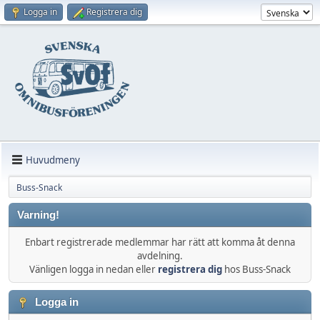
Logga in
Registrera dig
Huvudmeny
Buss-Snack
Varning!
Enbart registrerade medlemmar har rätt att komma åt denna
avdelning.
Vänligen logga in nedan eller
registrera dig
hos Buss-Snack
Logga in