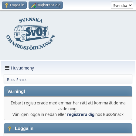
Logga in
Registrera dig
Huvudmeny
Buss-Snack
Varning!
Enbart registrerade medlemmar har rätt att komma åt denna
avdelning.
Vänligen logga in nedan eller
registrera dig
hos Buss-Snack
Logga in