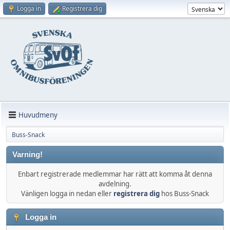
Logga in
Registrera dig
Huvudmeny
Buss-Snack
Varning!
Enbart registrerade medlemmar har rätt att komma åt denna
avdelning.
Vänligen logga in nedan eller
registrera dig
hos Buss-Snack
Logga in