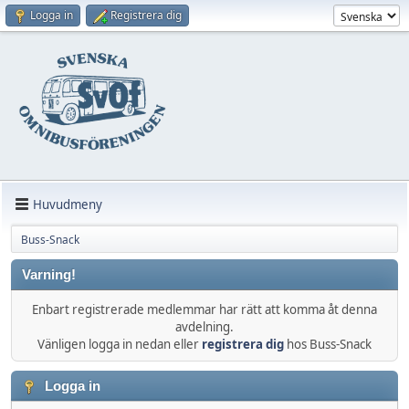
Logga in
Registrera dig
Huvudmeny
Buss-Snack
Varning!
Enbart registrerade medlemmar har rätt att komma åt denna
avdelning.
Vänligen logga in nedan eller
registrera dig
hos Buss-Snack
Logga in