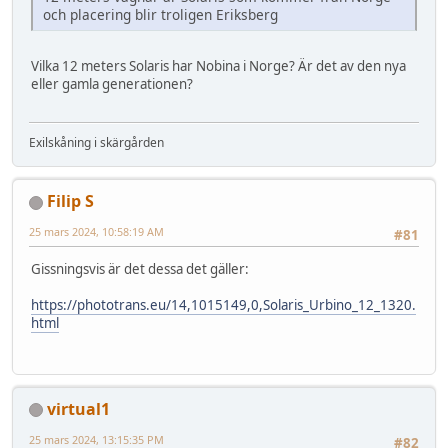
och placering blir troligen Eriksberg
Vilka 12 meters Solaris har Nobina i Norge? Är det av den nya
eller gamla generationen?
Exilskåning i skärgården
Filip S
25 mars 2024, 10:58:19 AM
#81
Gissningsvis är det dessa det gäller:
https://phototrans.eu/14,1015149,0,Solaris_Urbino_12_1320.
html
virtual1
25 mars 2024, 13:15:35 PM
#82