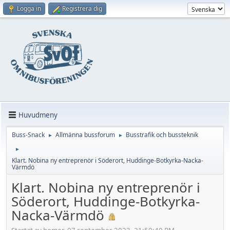
Logga in
Registrera dig
Huvudmeny
Buss-Snack
Allmänna bussforum
Busstrafik och bussteknik
►
►
►
Klart. Nobina ny entreprenör i Söderort, Huddinge-Botkyrka-Nacka-
Värmdö
Klart. Nobina ny entreprenör i
Söderort, Huddinge-Botkyrka-
Nacka-Värmdö