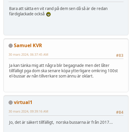
Bara att sätta en vit rand på dem sen då så är de redan
färdiglackade också
Samuel KVR
30 mars 2024, 06:37:45 AM
#83
Ja kan tänka mig att några blir begagnade men det låter
tillfälligt pga dom ska senare köpa ytterligare omkring 100st
el-bussar av nån tillverkare som ännu är oklart.
virtual1
30 mars 2024, 09:39:16 AM
#84
Jo, det är säkert tillfälligt, norska bussarna är från 2017...