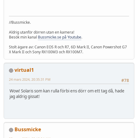
//Bussmicke.
Aldrig utanför dörren utan en kamera!
Besök min kanal
Bussmicke.se på Youtube
.
Stolt ägare av: Canon EOS R och R7, 6D Mark II, Canon Powershot G7
X Mark II och Sony RX100M3 och RX100M7.
virtual1
24 mars 2024, 20:35:31 PM
#78
Wow! Solaris som kan rulla förbi ens dörr om ett tag då, hade
jag aldrig gissat!
Bussmicke