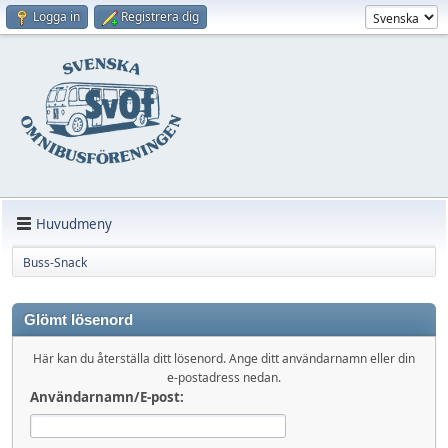
Logga in
Registrera dig
Huvudmeny
Buss-Snack
Glömt lösenord
Här kan du återställa ditt lösenord. Ange ditt användarnamn eller din
e-postadress nedan.
Användarnamn/E-post: