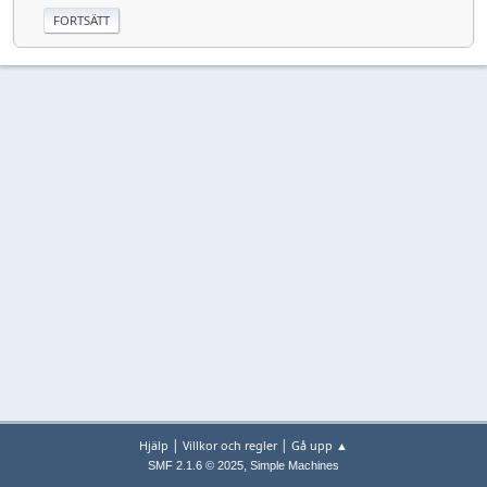
|
|
Hjälp
Villkor och regler
Gå upp ▲
,
SMF 2.1.6 © 2025
Simple Machines