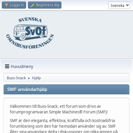
Logga in
Registrera dig
Huvudmeny
Buss-Snack
Hjälp
►
SMF användarhjälp
Välkommen till Buss-Snack, ett forum som drivs av
forumprogramvaran Simple Machines® Forum (SMF)!
SMF är den eleganta, effektiva, kraftfulla och kostnadsfria
forumlösning som den här hemsidan använder sig av. SMF
låter sina användare delta i diskussioner om olika ämnen på