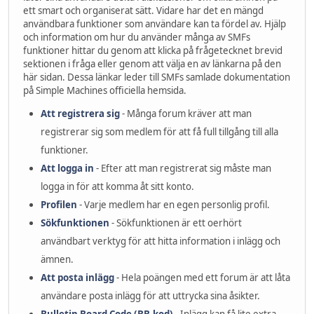
ett smart och organiserat sätt. Vidare har det en mängd
användbara funktioner som användare kan ta fördel av. Hjälp
och information om hur du använder många av SMFs
funktioner hittar du genom att klicka på frågetecknet brevid
sektionen i fråga eller genom att välja en av länkarna på den
här sidan. Dessa länkar leder till SMFs samlade dokumentation
på Simple Machines officiella hemsida.
Att registrera sig
- Många forum kräver att man
registrerar sig som medlem för att få full tillgång till alla
funktioner.
Att logga in
- Efter att man registrerat sig måste man
logga in för att komma åt sitt konto.
Profilen
- Varje medlem har en egen personlig profil.
Sökfunktionen
- Sökfunktionen är ett oerhört
användbart verktyg för att hitta information i inlägg och
ämnen.
Att posta inlägg
- Hela poängen med ett forum är att låta
användare posta inlägg för att uttrycka sina åsikter.