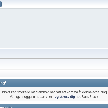
ing!
Enbart registrerade medlemmar har rätt att komma åt denna avdelning.
Vänligen logga in nedan eller
registrera dig
hos Buss-Snack
ogga in