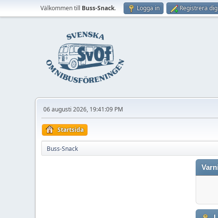
Välkommen till
Buss-Snack
.
Logga in
Registrera dig
06 augusti 2026, 19:41:09 PM
Startsida
Buss-Snack
Varn
L