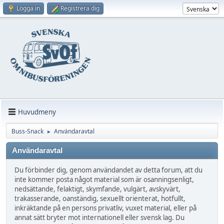
Logga in
Registrera dig
Huvudmeny
Buss-Snack
Användaravtal
►
Användaravtal
Du förbinder dig, genom användandet av detta forum, att du
inte kommer posta något material som är osanningsenligt,
nedsättande, felaktigt, skymfande, vulgärt, avskyvärt,
trakasserande, oanständig, sexuellt orienterat, hotfullt,
inkräktande på en persons privatliv, vuxet material, eller på
annat sätt bryter mot internationell eller svensk lag. Du