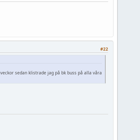
#22
eckor sedan klistrade jag på bk buss på alla våra