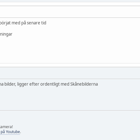
 börjat med på senare tid
kningar
gna bilder, ligger efter ordentligt med Skånebilderna
 kamera!
 på Youtube
.