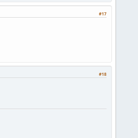
#17
#18