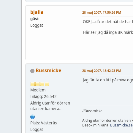
bjalle
28 maj 2007, 17:50:26 PM
gäst
OKEJ...då är det nåt de har
Loggat
Här ser jag då inga BK mär
Bussmicke
28 maj 2007, 18:42:23 PM
Jag får ta en titt på mina e
Medlem
Inlägg: 26 542
Aldrig utanför dörren
utan en kamera...
//Bussmicke.
Aldrig utanför dörren utan en
Plats: Västerås
Besök min kanal
Bussmicke.se
Loggat