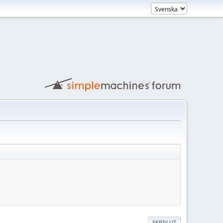
SKRIV UT