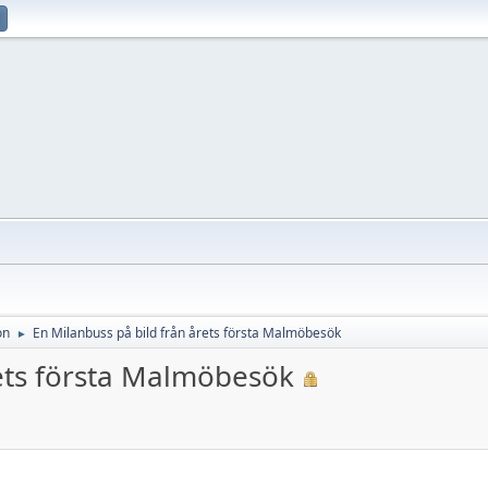
on
En Milanbuss på bild från årets första Malmöbesök
►
rets första Malmöbesök