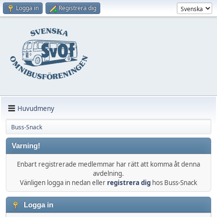
Logga in
Registrera dig
Huvudmeny
Buss-Snack
Varning!
Enbart registrerade medlemmar har rätt att komma åt denna
avdelning.
Vänligen logga in nedan eller
registrera dig
hos Buss-Snack
Logga in