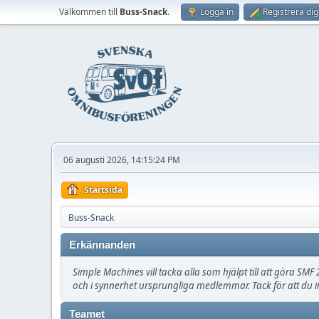
Välkommen till
Buss-Snack
.
Logga in
Registrera dig
06 augusti 2026, 14:15:24 PM
Startsida
Buss-Snack
Erkännanden
Simple Machines vill tacka alla som hjälpt till att göra SMF 2
och i synnerhet ursprungliga medlemmar. Tack för att du i
Teamet