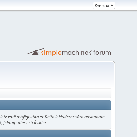
lle inte varit möjligt utan er. Detta inkluderar våra användare
 felrapporter och åsikter.