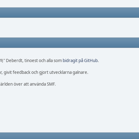
 尚" Deberdt, tinoest och alla som
bidragit på GitHub
.
, givit feedback och gjort utvecklarna galnare.
 världen över att använda SMF.