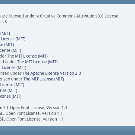
are licensed under a Creative Commons Attribution 3.0 License
Lv3
 (MIT)
 License (MIT)
se (MIT)
cense (MIT)
nder
The MIT License (MIT)
sed under
The MIT License (MIT)
 License (MIT)
censed under
The Apache License Version 2.0
icensed under
The MIT License (MIT)
License (MIT)
nse (MIT)
icense (MIT)
he SIL Open Font License, Version 1.1
 SIL Open Font License, Version 1.1
 SIL Open Font License, Version 1.1