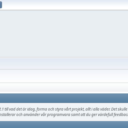
.1 till vad det är idag, forma och styra vårt projekt, allt i alla väder. Det sku
nstallerar och använder vår programvara samt att du ger värdefull feedback,