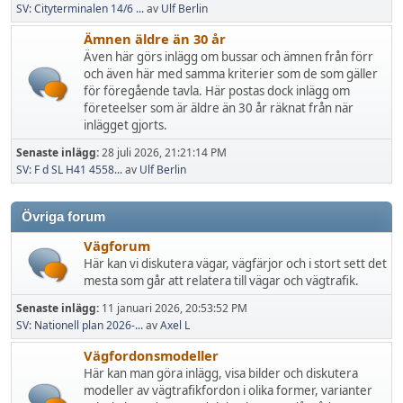
SV: Cityterminalen 14/6 ...
av
Ulf Berlin
Ämnen äldre än 30 år
Även här görs inlägg om bussar och ämnen från förr
och även här med samma kriterier som de som gäller
för föregående tavla. Här postas dock inlägg om
företeelser som är äldre än 30 år räknat från när
inlägget gjorts.
Senaste inlägg:
28 juli 2026, 21:21:14 PM
SV: F d SL H41 4558...
av
Ulf Berlin
Övriga forum
Vägforum
Här kan vi diskutera vägar, vägfärjor och i stort sett det
mesta som går att relatera till vägar och vägtrafik.
Senaste inlägg:
11 januari 2026, 20:53:52 PM
SV: Nationell plan 2026-...
av
Axel L
Vägfordonsmodeller
Här kan man göra inlägg, visa bilder och diskutera
modeller av vägtrafikfordon i olika former, varianter