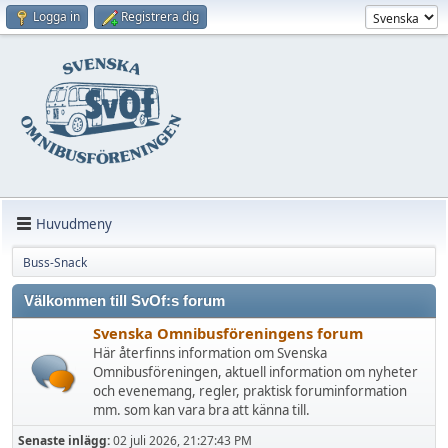
Logga in
Registrera dig
Huvudmeny
Buss-Snack
Välkommen till SvOf:s forum
Svenska Omnibusföreningens forum
Här återfinns information om Svenska
Omnibusföreningen, aktuell information om nyheter
och evenemang, regler, praktisk foruminformation
mm. som kan vara bra att känna till.
Senaste inlägg:
02 juli 2026, 21:27:43 PM