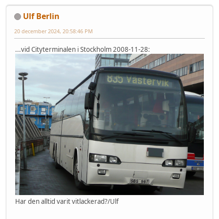
Ulf Berlin
20 december 2024, 20:58:46 PM
...vid Cityterminalen i Stockholm 2008-11-28:
Har den alltid varit vitlackerad?/Ulf