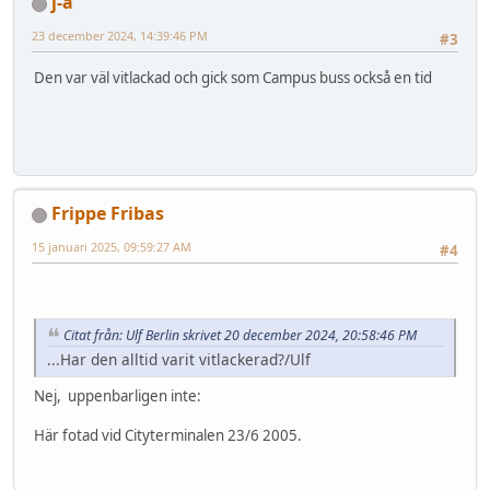
j-a
23 december 2024, 14:39:46 PM
#3
Den var väl vitlackad och gick som Campus buss också en tid
Frippe Fribas
15 januari 2025, 09:59:27 AM
#4
Citat från: Ulf Berlin skrivet 20 december 2024, 20:58:46 PM
...Har den alltid varit vitlackerad?/Ulf
Nej, uppenbarligen inte:
Här fotad vid Cityterminalen 23/6 2005.