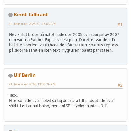
Bernt Talbrant
21 december 2024, 01:13:03 AM
#1
Nej. Enligt bilder på nätet hade den 2005 och i början av 2007
den vanliga Swebus Express-designen. Därefter var den då
helvit en period. 2010 hade den fått texten "Swebus Express"
på sidorna samt en liten text "flygturen" på ett par ställen.
Ulf Berlin
23 december 2024, 13:05:26 PM
#2
Tack.
Eftersom den var helvit så låg det nära tillhands att den var
såld till ett annat bolag,men enl SBH tydligen inte.../Ulf