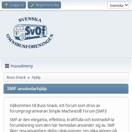
Logga in
Registrera dig
Huvudmeny
Buss-Snack
Hjälp
►
SMF användarhjälp
Välkommen till Buss-Snack, ett forum som drivs av
forumprogramvaran Simple Machines® Forum (SMF)!
SMF är den eleganta, effektiva, kraftfulla och kostnadsfria
forumlösning som den här hemsidan använder sig av. SMF
låter sina användare delta i diskussioner om olika ämnen på