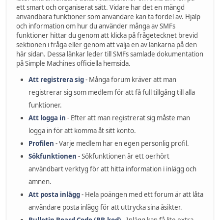
ett smart och organiserat sätt. Vidare har det en mängd
användbara funktioner som användare kan ta fördel av. Hjälp
och information om hur du använder många av SMFs
funktioner hittar du genom att klicka på frågetecknet brevid
sektionen i fråga eller genom att välja en av länkarna på den
här sidan. Dessa länkar leder till SMFs samlade dokumentation
på Simple Machines officiella hemsida.
Att registrera sig
- Många forum kräver att man
registrerar sig som medlem för att få full tillgång till alla
funktioner.
Att logga in
- Efter att man registrerat sig måste man
logga in för att komma åt sitt konto.
Profilen
- Varje medlem har en egen personlig profil.
Sökfunktionen
- Sökfunktionen är ett oerhört
användbart verktyg för att hitta information i inlägg och
ämnen.
Att posta inlägg
- Hela poängen med ett forum är att låta
användare posta inlägg för att uttrycka sina åsikter.