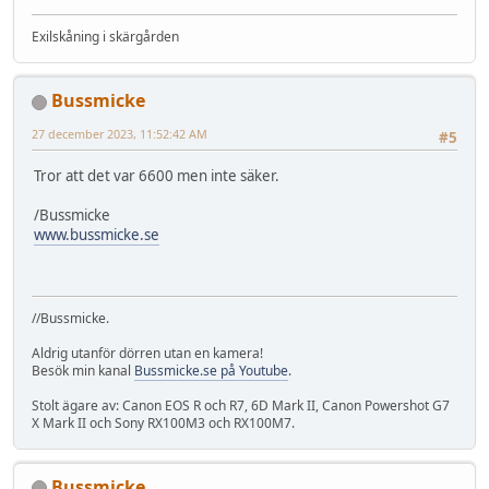
Exilskåning i skärgården
Bussmicke
27 december 2023, 11:52:42 AM
#5
Tror att det var 6600 men inte säker.
/Bussmicke
www.bussmicke.se
//Bussmicke.
Aldrig utanför dörren utan en kamera!
Besök min kanal
Bussmicke.se på Youtube
.
Stolt ägare av: Canon EOS R och R7, 6D Mark II, Canon Powershot G7
X Mark II och Sony RX100M3 och RX100M7.
Bussmicke