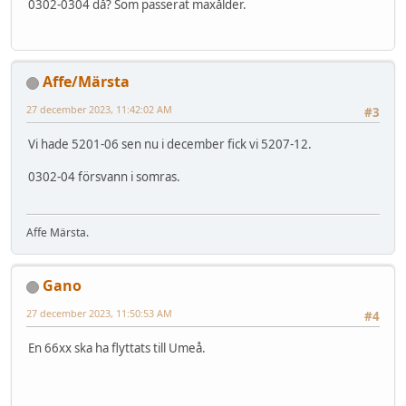
0302-0304 då? Som passerat maxålder.
Affe/Märsta
27 december 2023, 11:42:02 AM
#3
Vi hade 5201-06 sen nu i december fick vi 5207-12.
0302-04 försvann i somras.
Affe Märsta.
Gano
27 december 2023, 11:50:53 AM
#4
En 66xx ska ha flyttats till Umeå.