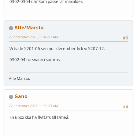
0302-0304 då? Som passerat maxålder.
Affe/Märsta
27 december 2023, 11:42:02 AM
#3
Vi hade 5201-06 sen nu i december fick vi 5207-12.
0302-04 försvann i somras.
Affe Märsta.
Gano
27 december 2023, 11:50:53 AM
#4
En 66xx ska ha flyttats till Umeå.