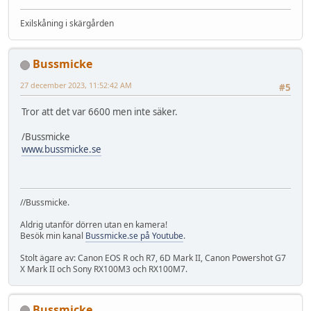
Exilskåning i skärgården
Bussmicke
27 december 2023, 11:52:42 AM
#5
Tror att det var 6600 men inte säker.
/Bussmicke
www.bussmicke.se
//Bussmicke.
Aldrig utanför dörren utan en kamera!
Besök min kanal
Bussmicke.se på Youtube
.
Stolt ägare av: Canon EOS R och R7, 6D Mark II, Canon Powershot G7
X Mark II och Sony RX100M3 och RX100M7.
Bussmicke