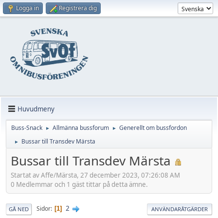
Logga in
Registrera dig
Huvudmeny
Buss-Snack
Allmänna bussforum
Generellt om bussfordon
►
►
Bussar till Transdev Märsta
►
Bussar till Transdev Märsta
Startat av Affe/Märsta, 27 december 2023, 07:26:08 AM
0 Medlemmar och 1 gäst tittar på detta ämne.
2
Sidor
1
GÅ NED
ANVÄNDARÅTGÄRDER