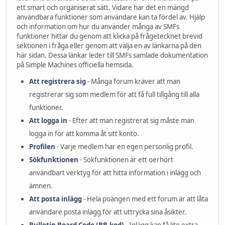
ett smart och organiserat sätt. Vidare har det en mängd
användbara funktioner som användare kan ta fördel av. Hjälp
och information om hur du använder många av SMFs
funktioner hittar du genom att klicka på frågetecknet brevid
sektionen i fråga eller genom att välja en av länkarna på den
här sidan. Dessa länkar leder till SMFs samlade dokumentation
på Simple Machines officiella hemsida.
Att registrera sig
- Många forum kräver att man
registrerar sig som medlem för att få full tillgång till alla
funktioner.
Att logga in
- Efter att man registrerat sig måste man
logga in för att komma åt sitt konto.
Profilen
- Varje medlem har en egen personlig profil.
Sökfunktionen
- Sökfunktionen är ett oerhört
användbart verktyg för att hitta information i inlägg och
ämnen.
Att posta inlägg
- Hela poängen med ett forum är att låta
användare posta inlägg för att uttrycka sina åsikter.