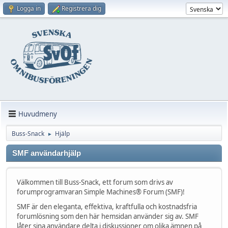
Logga in
Registrera dig
Huvudmeny
Buss-Snack
Hjälp
►
SMF användarhjälp
Välkommen till Buss-Snack, ett forum som drivs av
forumprogramvaran Simple Machines® Forum (SMF)!
SMF är den eleganta, effektiva, kraftfulla och kostnadsfria
forumlösning som den här hemsidan använder sig av. SMF
låter sina användare delta i diskussioner om olika ämnen på