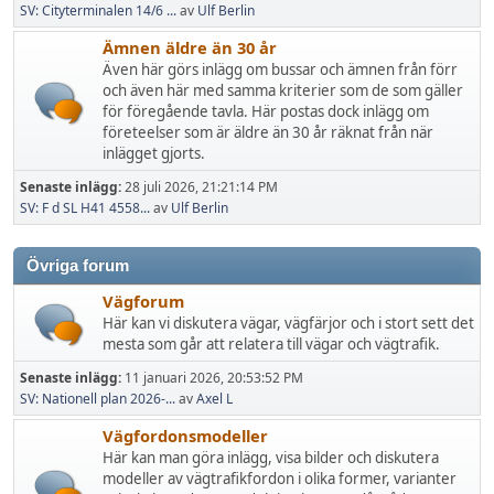
SV: Cityterminalen 14/6 ...
av
Ulf Berlin
Ämnen äldre än 30 år
Även här görs inlägg om bussar och ämnen från förr
och även här med samma kriterier som de som gäller
för föregående tavla. Här postas dock inlägg om
företeelser som är äldre än 30 år räknat från när
inlägget gjorts.
Senaste inlägg:
28 juli 2026, 21:21:14 PM
SV: F d SL H41 4558...
av
Ulf Berlin
Övriga forum
Vägforum
Här kan vi diskutera vägar, vägfärjor och i stort sett det
mesta som går att relatera till vägar och vägtrafik.
Senaste inlägg:
11 januari 2026, 20:53:52 PM
SV: Nationell plan 2026-...
av
Axel L
Vägfordonsmodeller
Här kan man göra inlägg, visa bilder och diskutera
modeller av vägtrafikfordon i olika former, varianter