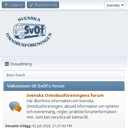
Logga in
Registrera dig
Huvudmeny
Buss-Snack
Välkommen till SvOf:s forum
Svenska Omnibusföreningens forum
Här återfinns information om Svenska
Omnibusföreningen, aktuell information om nyheter
och evenemang, regler, praktisk foruminformation
mm. som kan vara bra att känna till.
Senaste inlägg:
02 juli 2026, 21:27:43 PM