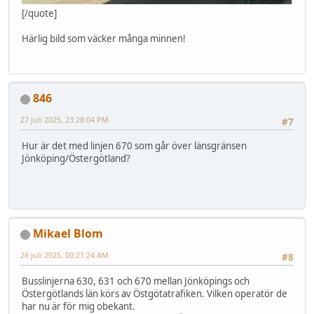
[/quote]
Härlig bild som väcker många minnen!
846
27 juli 2025, 23:28:04 PM
#7
Hur är det med linjen 670 som går över länsgränsen
Jönköping/Östergötland?
Mikael Blom
28 juli 2025, 00:21:24 AM
#8
Busslinjerna 630, 631 och 670 mellan Jönköpings och
Östergötlands län körs av Östgötatrafiken. Vilken operatör de
har nu är för mig obekant.