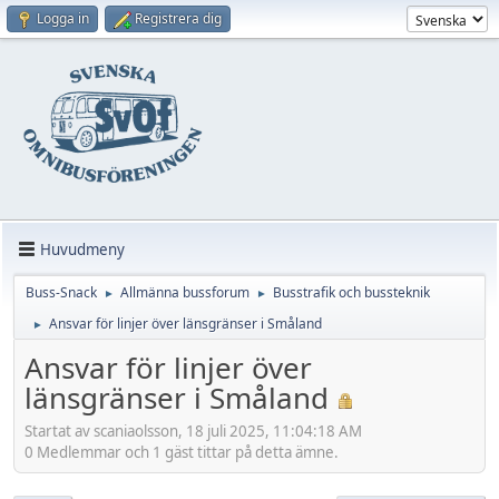
Logga in
Registrera dig
Huvudmeny
Buss-Snack
Allmänna bussforum
Busstrafik och bussteknik
►
►
Ansvar för linjer över länsgränser i Småland
►
Ansvar för linjer över
länsgränser i Småland
Startat av scaniaolsson, 18 juli 2025, 11:04:18 AM
0 Medlemmar och 1 gäst tittar på detta ämne.