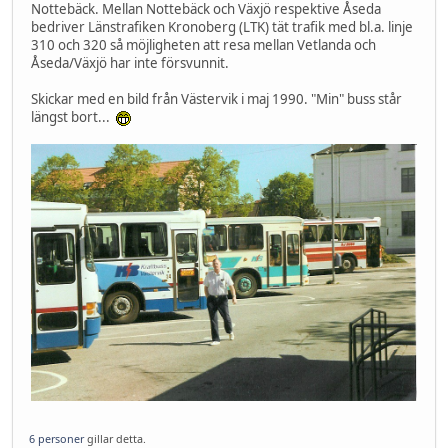
Nottebäck. Mellan Nottebäck och Växjö respektive Åseda
bedriver Länstrafiken Kronoberg (LTK) tät trafik med bl.a. linje
310 och 320 så möjligheten att resa mellan Vetlanda och
Åseda/Växjö har inte försvunnit.
Skickar med en bild från Västervik i maj 1990. "Min" buss står
längst bort...
6 personer
gillar detta.