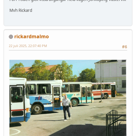
Mvh Rickard
rickardmalmo
22 juli 2025, 22:07:40 PM
#6