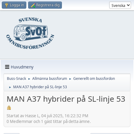
Logga in
Registrera dig
Huvudmeny
Buss-Snack
Allmänna bussforum
Generellt om bussfordon
►
►
MAN A37 hybrider på SL-linje 53
►
MAN A37 hybrider på SL-linje 53
Startat av Hasse L, 04 juli 2025, 16:22:32 PM
0 Medlemmar och 1 gäst tittar på detta ämne.