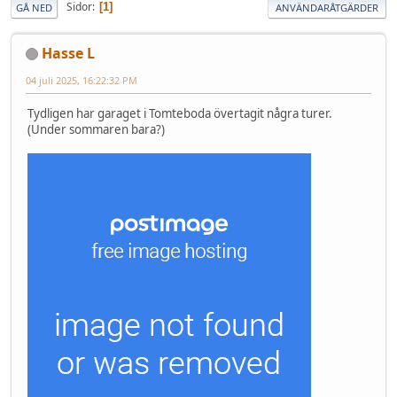
Sidor
1
GÅ NED
ANVÄNDARÅTGÄRDER
Hasse L
04 juli 2025, 16:22:32 PM
Tydligen har garaget i Tomteboda övertagit några turer.
(Under sommaren bara?)