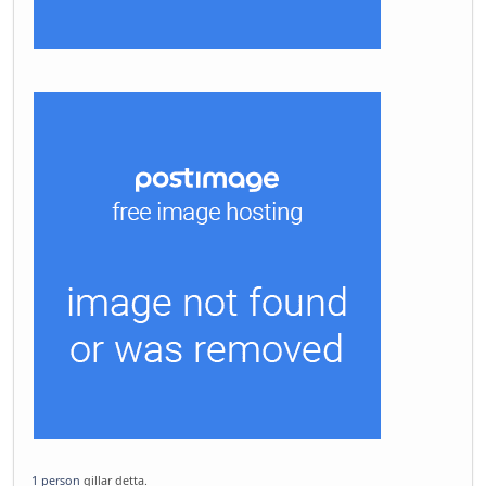
1 person
gillar detta.