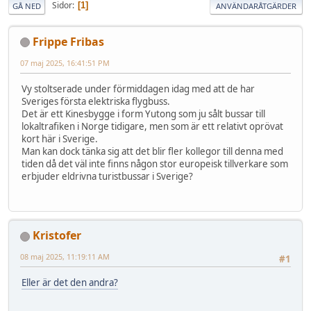
Sidor
1
GÅ NED
ANVÄNDARÅTGÄRDER
Frippe Fribas
07 maj 2025, 16:41:51 PM
Vy stoltserade under förmiddagen idag med att de har
Sveriges första elektriska flygbuss.
Det är ett Kinesbygge i form Yutong som ju sålt bussar till
lokaltrafiken i Norge tidigare, men som är ett relativt oprövat
kort här i Sverige.
Man kan dock tänka sig att det blir fler kollegor till denna med
tiden då det väl inte finns någon stor europeisk tillverkare som
erbjuder eldrivna turistbussar i Sverige?
Kristofer
08 maj 2025, 11:19:11 AM
#1
Eller är det den andra?