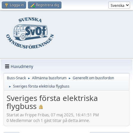
Logga in
Registrera dig
Huvudmeny
Buss-Snack
Allmänna bussforum
Generellt om bussfordon
►
►
Sveriges första elektriska flygbuss
►
Sveriges första elektriska
flygbuss
Startat av Frippe Fribas, 07 maj 2025, 16:41:51 PM
0 Medlemmar och 1 gäst tittar på detta ämne.