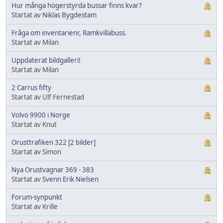
Hur många högerstyrda bussar finns kvar?
Startat av
Niklas Bygdestam
Fråga om inventarienr, Ramkvillabuss.
Startat av Milan
Uppdaterat bildgalleri!
Startat av Milan
2 Carrus fifty
Startat av Ulf Fernestad
Volvo 9900 i Norge
Startat av Knut
Orusttrafiken 322 [2 bilder]
Startat av Simon
Nya Orustvagnar 369 - 383
Startat av
Svenn Erik Nielsen
Forum-synpunkt
Startat av Krille