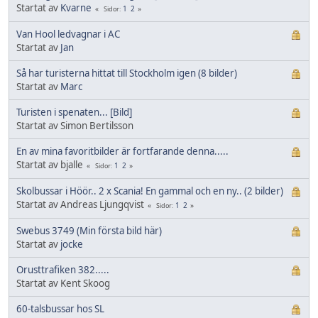
Startat av
Kvarne
1
2
Sidor
Van Hool ledvagnar i AC
Startat av
Jan
Så har turisterna hittat till Stockholm igen (8 bilder)
Startat av
Marc
Turisten i spenaten... [Bild]
Startat av Simon Bertilsson
En av mina favoritbilder är fortfarande denna.....
Startat av bjalle
1
2
Sidor
Skolbussar i Höör.. 2 x Scania! En gammal och en ny.. (2 bilder)
Startat av Andreas Ljungqvist
1
2
Sidor
Swebus 3749 (Min första bild här)
Startat av
jocke
Orusttrafiken 382.....
Startat av Kent Skoog
60-talsbussar hos SL