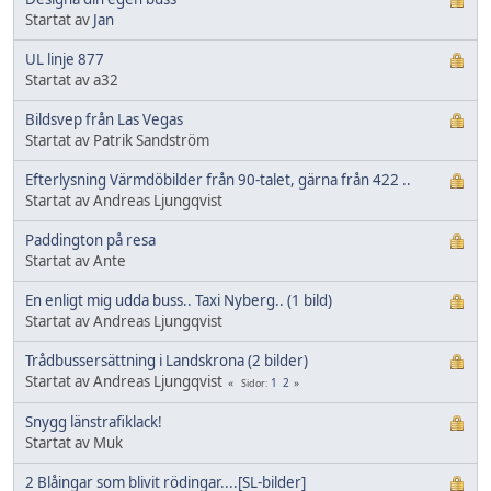
Startat av
Jan
UL linje 877
Startat av a32
Bildsvep från Las Vegas
Startat av Patrik Sandström
Efterlysning Värmdöbilder från 90-talet, gärna från 422 ..
Startat av Andreas Ljungqvist
Paddington på resa
Startat av Ante
En enligt mig udda buss.. Taxi Nyberg.. (1 bild)
Startat av Andreas Ljungqvist
Trådbussersättning i Landskrona (2 bilder)
Startat av Andreas Ljungqvist
1
2
Sidor
Snygg länstrafiklack!
Startat av Muk
2 Blåingar som blivit rödingar....[SL-bilder]