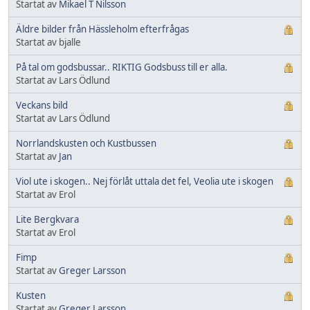
Startat av
Mikael T Nilsson
Äldre bilder från Hässleholm efterfrågas
Startat av bjalle
På tal om godsbussar.. RIKTIG Godsbuss till er alla.
Startat av Lars Ödlund
Veckans bild
Startat av Lars Ödlund
Norrlandskusten och Kustbussen
Startat av
Jan
Viol ute i skogen.. Nej förlåt uttala det fel, Veolia ute i skogen
Startat av Erol
Lite Bergkvara
Startat av Erol
Fimp
Startat av
Greger Larsson
Kusten
Startat av
Greger Larsson