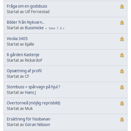
Fråga om en godsbuss
Startat av Ulf Fernestad
Bilder från Nykvarn..
Startat av
Bussmicke
1
2
Sidor
Veolia 3405
Startat av bjalle
8 gården Kastenje
Startat av RickardoF
Opsætning af profil
Startat av CF
Stombuss = spårvagn på hjul ?
Startat av
Hans J
Övertorneå (möjlig reprisbild)
Startat av Muk
Ersättning för hissbanan
Startat av
Göran Nilsson