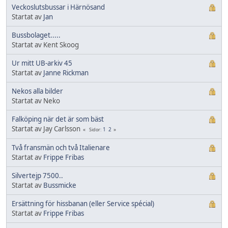
Veckoslutsbussar i Härnösand
Startat av
Jan
Bussbolaget.....
Startat av Kent Skoog
Ur mitt UB-arkiv 45
Startat av
Janne Rickman
Nekos alla bilder
Startat av Neko
Falköping när det är som bäst
Startat av Jay Carlsson
1
2
Sidor
Två fransmän och två Italienare
Startat av
Frippe Fribas
Silvertejp 7500..
Startat av
Bussmicke
Ersättning för hissbanan (eller Service spécial)
Startat av
Frippe Fribas