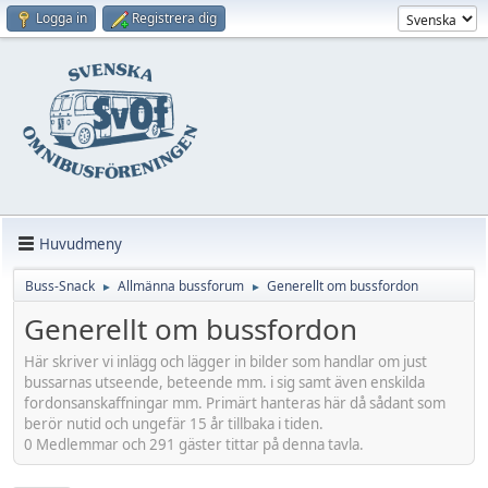
Logga in
Registrera dig
Huvudmeny
Buss-Snack
Allmänna bussforum
Generellt om bussfordon
►
►
Generellt om bussfordon
Här skriver vi inlägg och lägger in bilder som handlar om just
bussarnas utseende, beteende mm. i sig samt även enskilda
fordonsanskaffningar mm. Primärt hanteras här då sådant som
berör nutid och ungefär 15 år tillbaka i tiden.
0 Medlemmar och 291 gäster tittar på denna tavla.